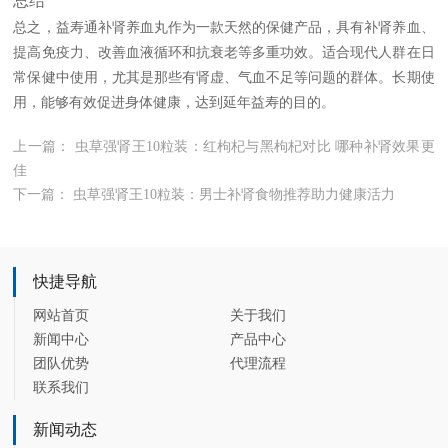
总结
总之，益寿通补肾养血丸作为一款天然的保健产品，具有补肾养血、
提高免疫力、改善血液循环和抗衰老等多重功效。适合现代人群在日
常保健中使用，尤其是那些有肾虚、气血不足等问题的群体。长期使
用，能够有效促进身体健康，达到延年益寿的目的。
上一篇：
虫草强肾王10粒装：红枸杞与黑枸杞对比 哪种补肾效果更
佳
下一篇：
虫草强肾王10粒装：男士补肾食物推荐助力健康活力
快捷导航
网站首页
关于我们
新闻中心
产品中心
团队优势
代理流程
联系我们
新闻动态